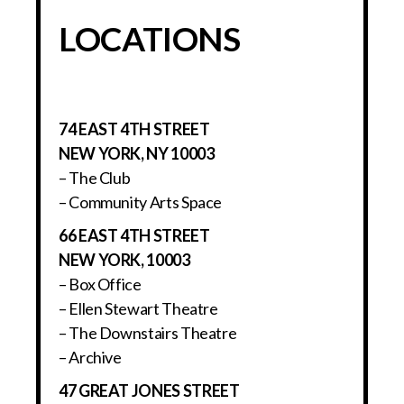
LOCATIONS
74 EAST 4TH STREET
NEW YORK, NY 10003
– The Club
– Community Arts Space
66 EAST 4TH STREET
NEW YORK, 10003
– Box Office
– Ellen Stewart Theatre
– The Downstairs Theatre
– Archive
47 GREAT JONES STREET