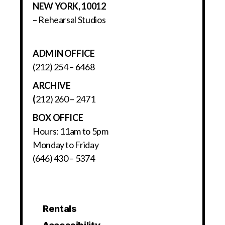
NEW YORK, 10012
– Rehearsal Studios
ADMIN OFFICE
(212) 254 – 6468
ARCHIVE
(
212) 260 – 2471
BOX OFFICE
Hours: 11am to 5pm
Monday to Friday
(646) 430 – 5374
Rentals