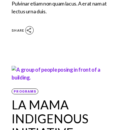
Pulvinar etiam non quam lacus. A erat nam at
lectus urna duis.
SHARE
PROGRAMS
LA MAMA
INDIGENOUS