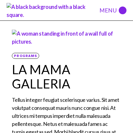
PROGRAMS
LA MAMA
GALLERIA
Tellus integer feugiat scelerisque varius. Sit amet
volutpat consequat mauris nunc congue nisi. At
ultrices mi tempus imperdiet nulla malesuada
pellentesque. Netus et malesuada fames ac
turpis egestas sed. Morbi blandit cursus risus at.