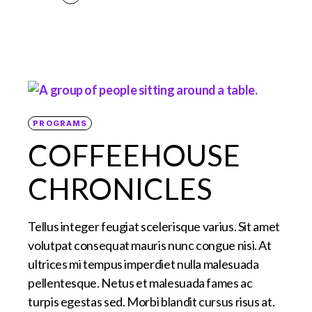
PROGRAMS
COFFEEHOUSE
CHRONICLES
Tellus integer feugiat scelerisque varius. Sit amet
volutpat consequat mauris nunc congue nisi. At
ultrices mi tempus imperdiet nulla malesuada
pellentesque. Netus et malesuada fames ac
turpis egestas sed. Morbi blandit cursus risus at.