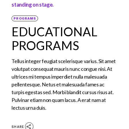
PROGRAMS
EDUCATIONAL
PROGRAMS
Tellus integer feugiat scelerisque varius. Sit amet
volutpat consequat mauris nunc congue nisi. At
ultrices mi tempus imperdiet nulla malesuada
pellentesque. Netus et malesuada fames ac
turpis egestas sed. Morbi blandit cursus risus at.
Pulvinar etiam non quam lacus. A erat nam at
lectus urna duis.
SHARE