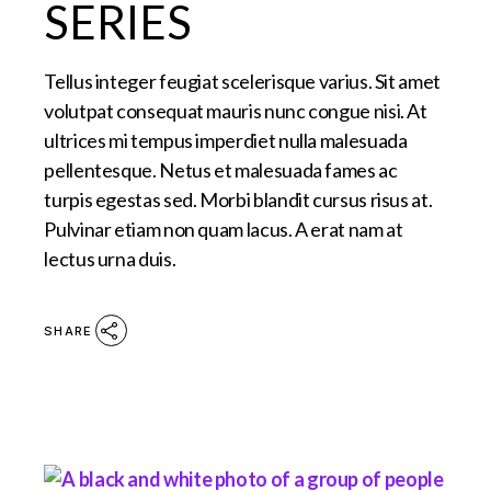
SERIES
Tellus integer feugiat scelerisque varius. Sit amet
volutpat consequat mauris nunc congue nisi. At
ultrices mi tempus imperdiet nulla malesuada
pellentesque. Netus et malesuada fames ac
turpis egestas sed. Morbi blandit cursus risus at.
Pulvinar etiam non quam lacus. A erat nam at
lectus urna duis.
SHARE