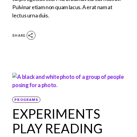
Pulvinar etiam non quam lacus. A erat nam at
lectus urna duis.
SHARE
PROGRAMS
EXPERIMENTS
PLAY READING